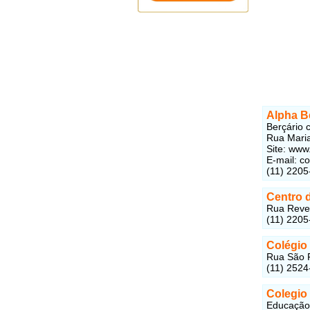
Alpha B
Berçário 
Rua Maria
Site: www
E-mail: c
(11) 2205
Centro d
Rua Rever
(11) 2205
Colégio
Rua São F
(11) 2524
Colegio
Educação 