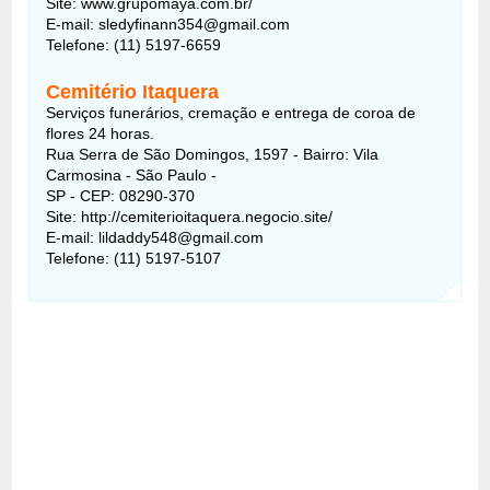
Site: www.grupomaya.com.br/
E-mail: sledyfinann354@gmail.com
Telefone: (11) 5197-6659
Cemitério Itaquera
Serviços funerários, cremação e entrega de coroa de
flores 24 horas.
Rua Serra de São Domingos, 1597 - Bairro: Vila
Carmosina - São Paulo -
SP - CEP: 08290-370
Site: http://cemiterioitaquera.negocio.site/
E-mail: lildaddy548@gmail.com
Telefone: (11) 5197-5107