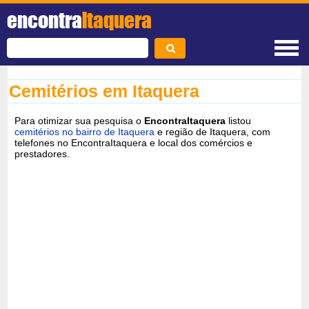
encontra
Itaquera
Cemitérios em Itaquera
Para otimizar sua pesquisa o
EncontraItaquera
listou
cemitérios no bairro de Itaquera
e região de Itaquera, com
telefones no EncontraItaquera e local dos comércios e
prestadores.