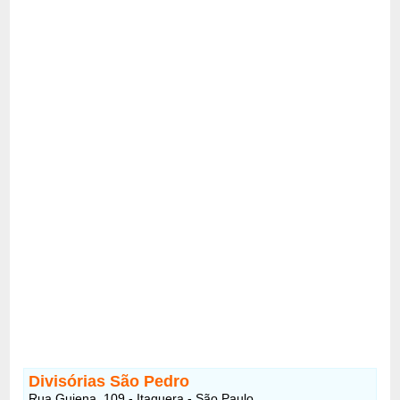
Divisórias São Pedro
Rua Guiena, 109 - Itaquera - São Paulo