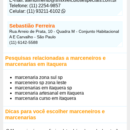
E-mail: atendimento@smixveiculosespeciais.com.br
Telefone: (11) 2254-9857
Celular: (11) 93211-6102
Sebastião Ferreira
Rua Arreio de Prata, 10 - Quadra M - Conjunto Habitacional
A E Carvalho - São Paulo
(11) 6142-5588
Pesquisas relacionadas a marceneiros e
marcenarias em itaquera
marcenaria zona sul sp
marceneiro sp zona leste
marcenarias em itaquera sp
marcenaria artesanal em itaquera
marcenaria curso em itaquera
Dicas para você escolher marceneiros e
marcenarias