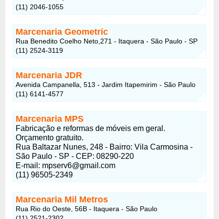
(11) 2046-1055
Marcenaria Geometric
Rua Benedito Coelho Neto,271 - Itaquera - São Paulo - SP
(11) 2524-3119
Marcenaria JDR
Avenida Campanella, 513 - Jardim Itapemirim - São Paulo
(11) 6141-4577
Marcenaria MPS
Fabricação e reformas de móveis em geral.
Orçamento gratuito.
Rua Baltazar Nunes, 248 - Bairro: Vila Carmosina -
São Paulo - SP - CEP: 08290-220
E-mail: mpserv6@gmail.com
(11) 96505-2349
Marcenaria Mil Metros
Rua Rio do Oeste, 56B - Itaquera - São Paulo
(11) 2521-2302