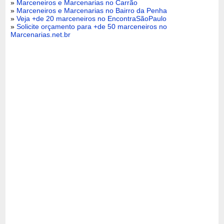
»
Marceneiros e Marcenarias no Carrão
»
Marceneiros e Marcenarias no Bairro da Penha
»
Veja +de 20 marceneiros no EncontraSãoPaulo
»
Solicite orçamento para +de 50 marceneiros no
Marcenarias.net.br