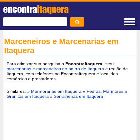
encontra
Itaquera
Marceneiros e Marcenarias em
Itaquera
Para otimizar sua pesquisa o
EncontraItaquera
listou
marcenarias e marceneiros no bairro de Itaquera
e região de
Itaquera, com telefones no EncontraItaquera e local dos
comércios e prestadores.
Similares: »
Marmorarias em Itaquera
»
Pedras, Mármores e
Granitos em Itaquera
»
Serralherias em Itaquera