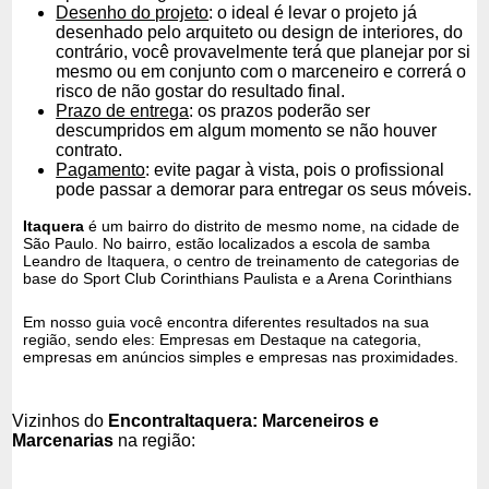
Desenho do projeto
: o ideal é levar o projeto já
desenhado pelo arquiteto ou design de interiores, do
contrário, você provavelmente terá que planejar por si
mesmo ou em conjunto com o marceneiro e correrá o
risco de não gostar do resultado final.
Prazo de entrega
: os prazos poderão ser
descumpridos em algum momento se não houver
contrato.
Pagamento
: evite pagar à vista, pois o profissional
pode passar a demorar para entregar os seus móveis.
Itaquera
é um bairro do distrito de mesmo nome, na cidade de
São Paulo. No bairro, estão localizados a escola de samba
Leandro de Itaquera, o centro de treinamento de categorias de
base do Sport Club Corinthians Paulista e a Arena Corinthians
Em nosso guia você encontra diferentes resultados na sua
região, sendo eles: Empresas em Destaque na categoria,
empresas em anúncios simples e empresas nas proximidades.
Vizinhos do
EncontraItaquera: Marceneiros e
Marcenarias
na região: