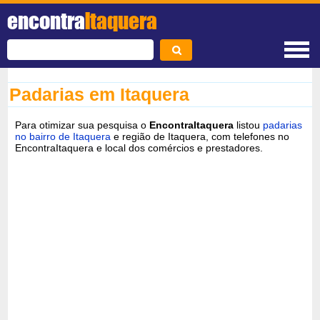
encontra
Itaquera
Padarias em Itaquera
Para otimizar sua pesquisa o
EncontraItaquera
listou
padarias
no bairro de Itaquera
e região de Itaquera, com telefones no
EncontraItaquera e local dos comércios e prestadores.